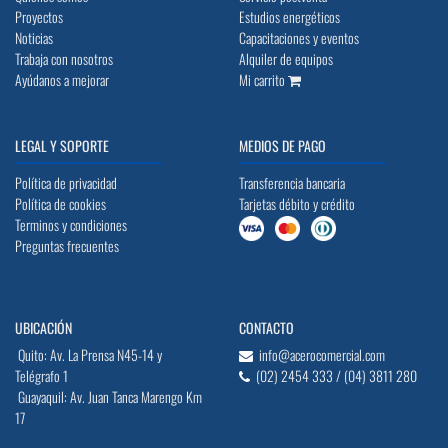
Proyectos
Estudios energéticos
Noticias
Capacitaciones y eventos
Trabaja con nosotros
Alquiler de equipos
Ayúdanos a mejorar
Mi carrito
LEGAL Y SOPORTE
MEDIOS DE PAGO
Política de privacidad
Transferencia bancaria
Política de cookies
Tarjetas débito y crédito
Terminos y condiciones
Preguntas frecuentes
UBICACIÓN
CONTACTO
Quito: Av. La Prensa N45-14 y
info@acerocomercial.com
Telégrafo 1
(02) 2454 333 / (04) 3811 280
Guayaquil: Av. Juan Tanca Marengo Km
17