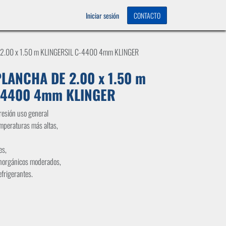
OS
0
Iniciar sesión
CONTACTO
2.00 x 1.50 m KLINGERSIL C-4400 4mm KLINGER
LANCHA DE 2.00 x 1.50 m
-4400 4mm KLINGER
resión uso general
emperaturas más altas,
es,
 inorgánicos moderados,
efrigerantes.