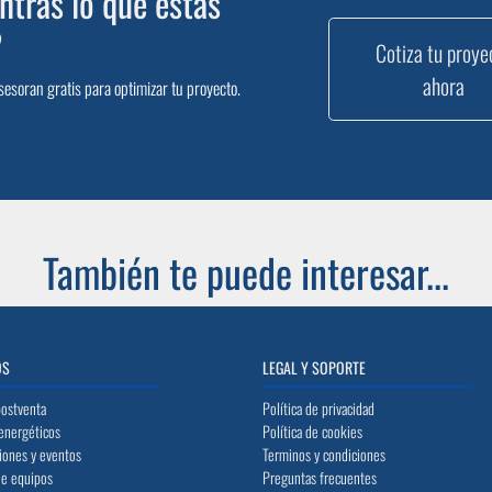
tras lo que estás
?
Cotiza tu proye
ahora
sesoran gratis para optimizar tu proyecto.
También te puede interesar...
OS
LEGAL Y SOPORTE
postventa
Política de privacidad
energéticos
Política de cookies
iones y eventos
Terminos y condiciones
de equipos
Preguntas frecuentes