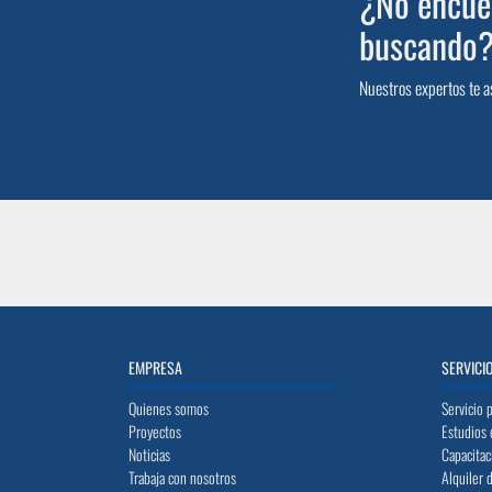
¿No encuen
buscando
Nuestros expertos te a
EMPRESA
SERVICI
Quienes somos
Servicio 
Proyectos
Estudios 
Noticias
Capacitac
Trabaja con nosotros
Alquiler 