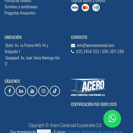
Política de cookies
Tarjetas débito y crédito
Terminos y condiciones
Preguntas frecuentes
UBICACIÓN
CONTACTO
Quito: Av. La Prensa N45-14 y
info@acerocomercial.com
Telégrafo 1
(02) 2454 333 / (04) 3811 280
Guayaquil: Av. Juan Tanca Marengo Km
17
SÍGUENOS
CERTIFICACIÓN ISO 9001:2015
Copyright © Acero Comercial Ecuatoraino S.A.
Con tecnología de
- El mejor
Comercio electrónico de código abierto