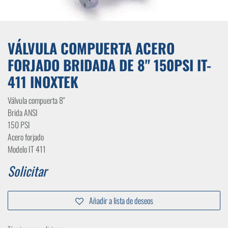
VÁLVULA COMPUERTA ACERO
FORJADO BRIDADA DE 8" 150PSI IT-
411 INOXTEK
Válvula compuerta 8"
Brida ANSI
150 PSI
Acero forjado
Modelo IT 411
Solicitar
Añadir a lista de deseos