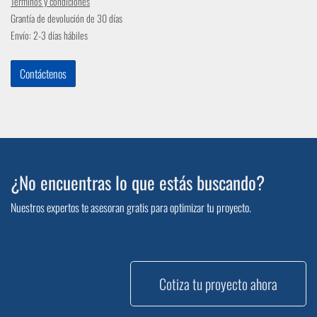
Términos y condiciones
Grantía de devolución de 30 días
Envío: 2-3 días hábiles
Contáctenos
¿No encuentras lo que estás buscando?
Nuestros expertos te asesoran gratis para optimizar tu proyecto.
Cotiza tu proyecto ahora