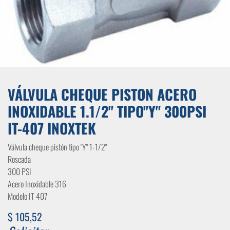
VÁLVULA CHEQUE PISTON ACERO
INOXIDABLE 1.1/2" TIPO"Y" 300PSI
IT-407 INOXTEK
Válvula cheque pistón tipo "Y" 1-1/2"
Roscada
300 PSI
Acero Inoxidable 316
Modelo IT 407
$
105,52