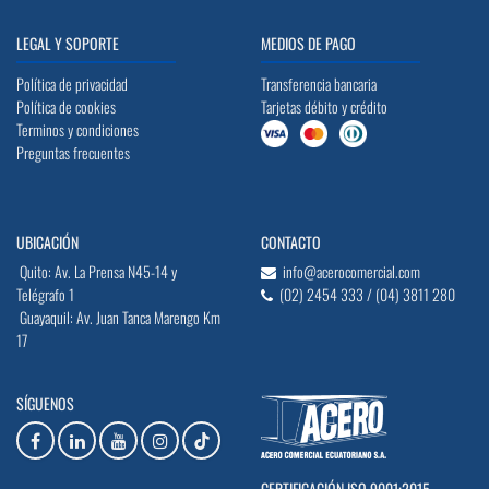
LEGAL Y SOPORTE
MEDIOS DE PAGO
Política de privacidad
Transferencia bancaria
Política de cookies
Tarjetas débito y crédito
Terminos y condiciones
Preguntas frecuentes
UBICACIÓN
CONTACTO
Quito: Av. La Prensa N45-14 y
info@acerocomercial.com
Telégrafo 1
(02) 2454 333 / (04) 3811 280
Guayaquil: Av. Juan Tanca Marengo Km
17
SÍGUENOS
CERTIFICACIÓN ISO 9001:2015