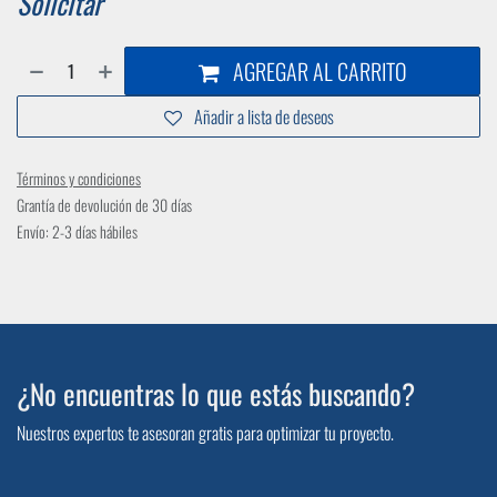
Solicitar
AGREGAR AL CARRITO
Añadir a lista de deseos
Términos y condiciones
Grantía de devolución de 30 días
Envío: 2-3 días hábiles
¿No encuentras lo que estás buscando?
Nuestros expertos te asesoran gratis para optimizar tu proyecto.