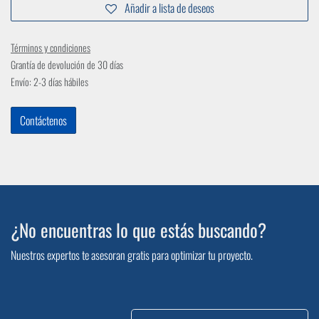
Añadir a lista de deseos
Términos y condiciones
Grantía de devolución de 30 días
Envío: 2-3 días hábiles
Contáctenos
¿No encuentras lo que estás buscando?
Nuestros expertos te asesoran gratis para optimizar tu proyecto.