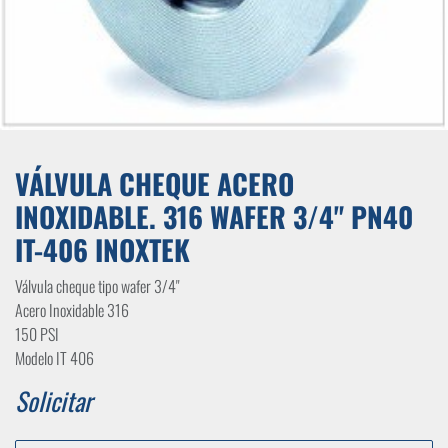
VÁLVULA CHEQUE ACERO
INOXIDABLE. 316 WAFER 3/4" PN40
IT-406 INOXTEK
Válvula cheque tipo wafer 3/4"
Acero Inoxidable 316
150 PSI
Modelo IT 406
Solicitar