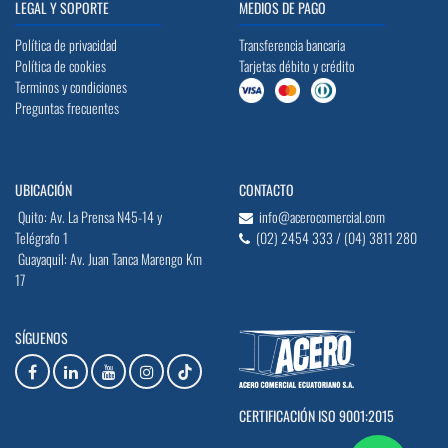
LEGAL Y SOPORTE
MEDIOS DE PAGO
Política de privacidad
Transferencia bancaria
Política de cookies
Tarjetas débito y crédito
Terminos y condiciones
Preguntas frecuentes
UBICACIÓN
CONTACTO
Quito: Av. La Prensa N45-14 y
info@acerocomercial.com
Telégrafo 1
(02) 2454 333 / (04) 3811 280
Guayaquil: Av. Juan Tanca Marengo Km
17
SÍGUENOS
CERTIFICACIÓN ISO 9001:2015