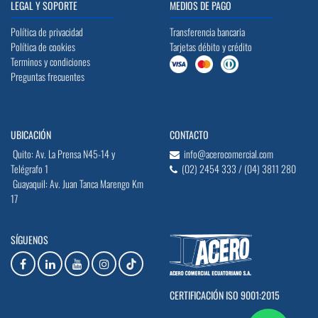
LEGAL Y SOPORTE
MEDIOS DE PAGO
Política de privacidad
Transferencia bancaria
Política de cookies
Tarjetas débito y crédito
Terminos y condiciones
Preguntas frecuentes
UBICACIÓN
CONTACTO
Quito: Av. La Prensa N45-14 y
info@acerocomercial.com
Telégrafo 1
(02) 2454 333 / (04) 3811 280
Guayaquil: Av. Juan Tanca Marengo Km
17
SÍGUENOS
CERTIFICACIÓN ISO 9001:2015