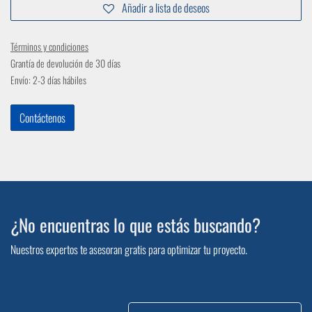
Añadir a lista de deseos
Términos y condiciones
Grantía de devolución de 30 días
Envío: 2-3 días hábiles
Contáctenos
¿No encuentras lo que estás buscando?
Nuestros expertos te asesoran gratis para optimizar tu proyecto.