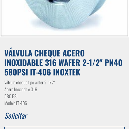
VÁLVULA CHEQUE ACERO
INOXIDABLE 316 WAFER 2-1/2" PN40
580PSI IT-406 INOXTEK
Válvula cheque tipo wafer 2-1/2"
Acero Inoxidable 316
580 PSI
Modelo IT 406
Solicitar