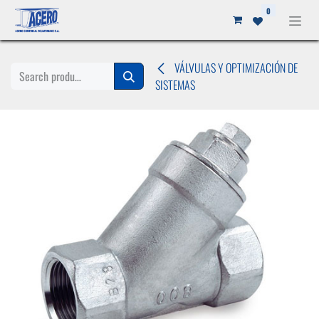
Ir al contenido
0
VÁLVULAS Y OPTIMIZACIÓN DE
SISTEMAS