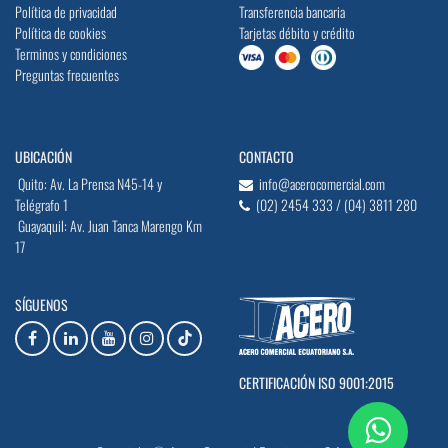
Política de privacidad
Transferencia bancaria
Política de cookies
Tarjetas débito y crédito
Terminos y condiciones
Preguntas frecuentes
UBICACIÓN
CONTACTO
Quito: Av. La Prensa N45-14 y
info@acerocomercial.com
Telégrafo 1
(02) 2454 333 / (04) 3811 280
Guayaquil: Av. Juan Tanca Marengo Km
17
SÍGUENOS
CERTIFICACIÓN ISO 9001:2015