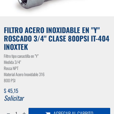
FILTRO ACERO INOXIDABLE EN "Y"
ROSCADO 3/4" CLASE 800PSI IT-404
INOXTEK
Filtro tipo canastilla en "Y"
Medida 3/4"
Rosca NPT
Material Acero Inoxidable 316
800 PSI
$
45,15
Solicitar
AGREGAR AL CARRITO