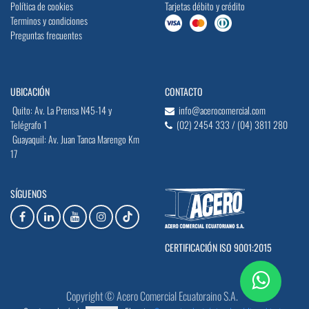
Política de cookies
Tarjetas débito y crédito
Terminos y condiciones
Preguntas frecuentes
UBICACIÓN
CONTACTO
Quito: Av. La Prensa N45-14 y
info@acerocomercial.com
Telégrafo 1
(02) 2454 333 / (04) 3811 280
Guayaquil: Av. Juan Tanca Marengo Km
17
SÍGUENOS
CERTIFICACIÓN ISO 9001:2015
Copyright © Acero Comercial Ecuatoraino S.A.