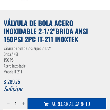
VÁLVULA DE BOLA ACERO
INOXIDABLE 2-1/2"BRIDA ANSI
150PSI 2PC IT-211 INOXTEK
Válvula de bola de 2 cuerpos 2-1/2"
Brida ANSI
150 PSI
Acero Inoxidable
Modelo IT 211
$
289,75
Solicitar
AGREGAR AL CARRITO