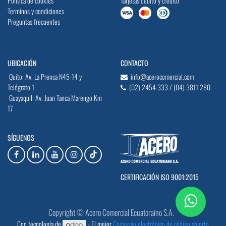
Política de cookies
Tarjetas débito y crédito
Terminos y condiciones
Preguntas frecuentes
UBICACIÓN
CONTACTO
Quito: Av. La Prensa N45-14 y
info@acerocomercial.com
Telégrafo 1
(02) 2454 333 / (04) 3811 280
Guayaquil: Av. Juan Tanca Marengo Km
17
SÍGUENOS
CERTIFICACIÓN ISO 9001:2015
Copyright © Acero Comercial Ecuatoraino S.A.
Con tecnología de
- El mejor
Comercio electrónico de código abierto