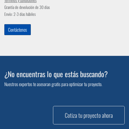
Términos y condiciones
Grantía de devolución de 30 días
Envío: 2-3 días hábiles
Contáctenos
¿No encuentras lo que estás buscando?
Nuestros expertos te asesoran gratis para optimizar tu proyecto.
Cotiza tu proyecto ahora