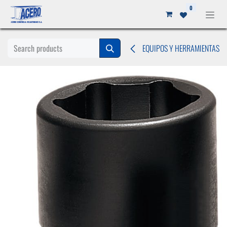
Ir al contenido
0
EQUIPOS Y HERRAMIENTAS