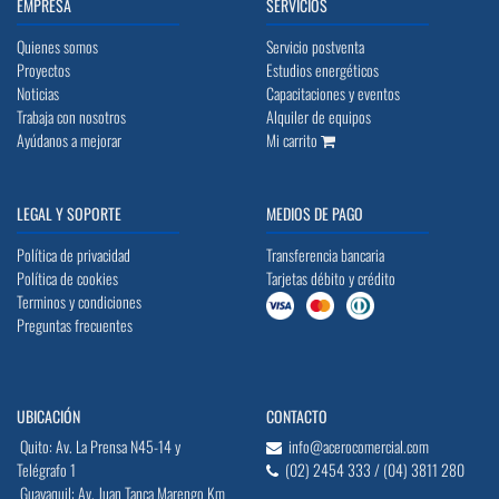
EMPRESA
SERVICIOS
Quienes somos
Servicio postventa
Proyectos
Estudios energéticos
Noticias
Capacitaciones y eventos
Trabaja con nosotros
Alquiler de equipos
Ayúdanos a mejorar
Mi carrito
LEGAL Y SOPORTE
MEDIOS DE PAGO
Política de privacidad
Transferencia bancaria
Política de cookies
Tarjetas débito y crédito
Terminos y condiciones
Preguntas frecuentes
UBICACIÓN
CONTACTO
Quito: Av. La Prensa N45-14 y
info@acerocomercial.com
Telégrafo 1
(02) 2454 333 / (04) 3811 280
Guayaquil: Av. Juan Tanca Marengo Km