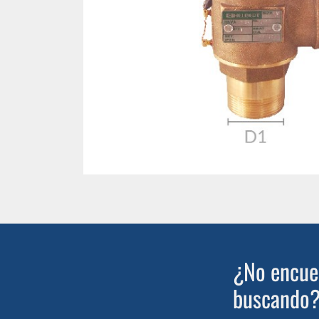
¿No encuen
buscando