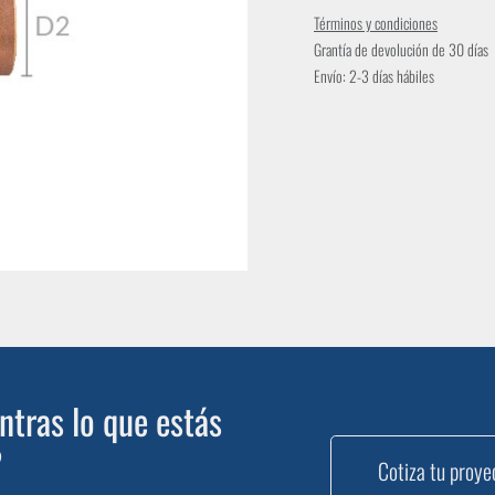
Términos y condiciones
Grantía de devolución de 30 días
Envío: 2-3 días hábiles
tras lo que estás
?
Cotiza tu proye