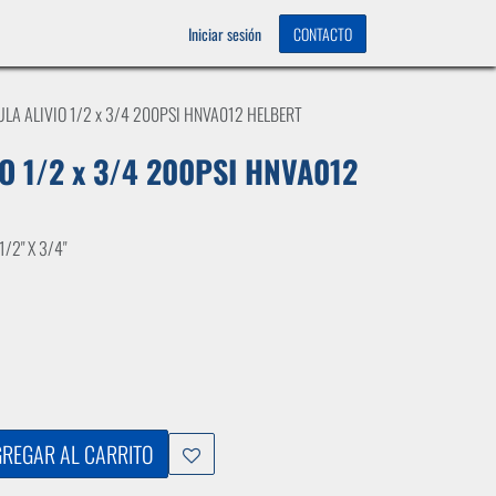
OS
0
Iniciar sesión
CONTACTO
ULA ALIVIO 1/2 x 3/4 200PSI HNVA012 HELBERT
O 1/2 x 3/4 200PSI HNVA012
 1/2" X 3/4"
REGAR AL CARRITO