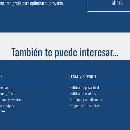
ahora
sesoran gratis para optimizar tu proyecto.
También te puede interesar...
OS
LEGAL Y SOPORTE
postventa
Política de privacidad
energéticos
Política de cookies
iones y eventos
Terminos y condiciones
de equipos
Preguntas frecuentes
o