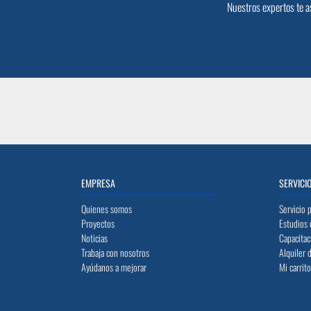
Nuestros expertos te a
EMPRESA
SERVICI
Quienes somos
Servicio 
Proyectos
Estudios 
Noticias
Capacitac
Trabaja con nosotros
Alquiler 
Ayúdanos a mejorar
Mi carrit