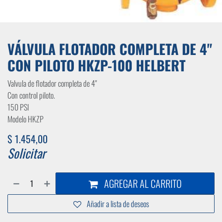
VÁLVULA FLOTADOR COMPLETA DE 4"
CON PILOTO HKZP-100 HELBERT
Valvula de flotador completa de 4"
Con control piloto.
150 PSI
Modelo HKZP
$
1.454,00
Solicitar
AGREGAR AL CARRITO
Añadir a lista de deseos