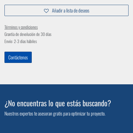
Añadir a lista de deseos
Términos y condiciones
Grantía de devolución de 30 días
Envío: 2-3 días hábiles
Contáctenos
¿No encuentras lo que estás buscando?
Nuestros expertos te asesoran gratis para optimizar tu proyecto.