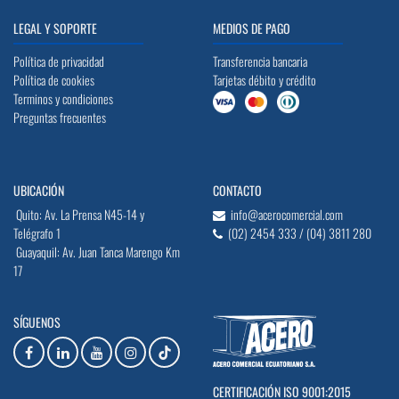
LEGAL Y SOPORTE
MEDIOS DE PAGO
Política de privacidad
Transferencia bancaria
Política de cookies
Tarjetas débito y crédito
Terminos y condiciones
Preguntas frecuentes
UBICACIÓN
CONTACTO
Quito: Av. La Prensa N45-14 y
info@acerocomercial.com
Telégrafo 1
(02) 2454 333 / (04) 3811 280
Guayaquil: Av. Juan Tanca Marengo Km
17
SÍGUENOS
CERTIFICACIÓN ISO 9001:2015