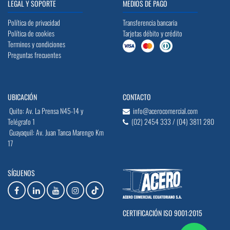
LEGAL Y SOPORTE
MEDIOS DE PAGO
Política de privacidad
Transferencia bancaria
Política de cookies
Tarjetas débito y crédito
Terminos y condiciones
Preguntas frecuentes
UBICACIÓN
CONTACTO
Quito: Av. La Prensa N45-14 y
info@acerocomercial.com
Telégrafo 1
(02) 2454 333 / (04) 3811 280
Guayaquil: Av. Juan Tanca Marengo Km
17
SÍGUENOS
CERTIFICACIÓN ISO 9001:2015