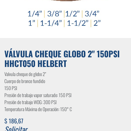
VÁLVULA CHEQUE GLOBO 2" 150PSI
HHCT050 HELBERT
Valvula cheque de globo 2"
Cuerpo de bronce fundido
150 PSI
Presión de trabajo vapor saturado: 150 PSI
Presión de trabajo WOG: 300 PSI
Temperatura Máxima de Operación: 150° C
$
186,67
Solicitar