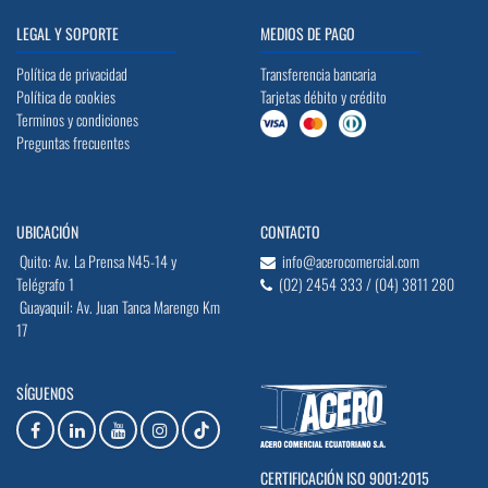
LEGAL Y SOPORTE
MEDIOS DE PAGO
Política de privacidad
Transferencia bancaria
Política de cookies
Tarjetas débito y crédito
Terminos y condiciones
Preguntas frecuentes
UBICACIÓN
CONTACTO
Quito: Av. La Prensa N45-14 y
info@acerocomercial.com
Telégrafo 1
(02) 2454 333 / (04) 3811 280
Guayaquil: Av. Juan Tanca Marengo Km
17
SÍGUENOS
CERTIFICACIÓN ISO 9001:2015