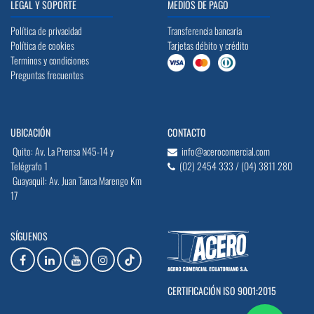
LEGAL Y SOPORTE
MEDIOS DE PAGO
Política de privacidad
Transferencia bancaria
Política de cookies
Tarjetas débito y crédito
Terminos y condiciones
Preguntas frecuentes
UBICACIÓN
CONTACTO
Quito: Av. La Prensa N45-14 y
info@acerocomercial.com
Telégrafo 1
(02) 2454 333 / (04) 3811 280
Guayaquil: Av. Juan Tanca Marengo Km
17
SÍGUENOS
CERTIFICACIÓN ISO 9001:2015