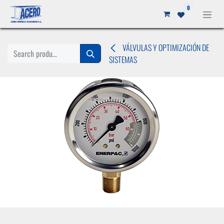
Ir al contenido
0
VÁLVULAS Y OPTIMIZACIÓN DE
SISTEMAS