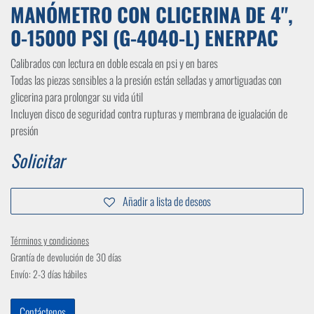
MANÓMETRO CON CLICERINA DE 4",
0-15000 PSI (G-4040-L) ENERPAC
Calibrados con lectura en doble escala en psi y en bares
Todas las piezas sensibles a la presión están selladas y amortiguadas con
glicerina para prolongar su vida útil
Incluyen disco de seguridad contra rupturas y membrana de igualación de
presión
Solicitar
Añadir a lista de deseos
Términos y condiciones
Grantía de devolución de 30 días
Envío: 2-3 días hábiles
Contáctenos