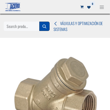
Ir al contenido
0
VÁLVULAS Y OPTIMIZACIÓN DE
SISTEMAS