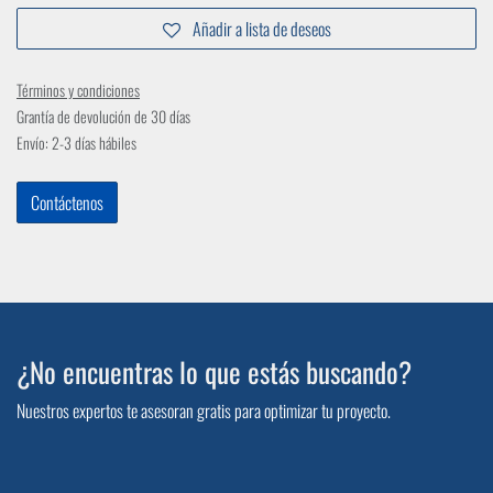
Añadir a lista de deseos
Términos y condiciones
Grantía de devolución de 30 días
Envío: 2-3 días hábiles
Contáctenos
¿No encuentras lo que estás buscando?
Nuestros expertos te asesoran gratis para optimizar tu proyecto.