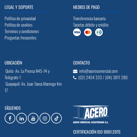
LEGAL Y SOPORTE
MEDIOS DE PAGO
Política de privacidad
Transferencia bancaria
Política de cookies
Tarjetas débito y crédito
Terminos y condiciones
Preguntas frecuentes
UBICACIÓN
CONTACTO
Quito: Av. La Prensa N45-14 y
info@acerocomercial.com
Telégrafo 1
(02) 2454 333 / (04) 3811 280
Guayaquil: Av. Juan Tanca Marengo Km
17
SÍGUENOS
CERTIFICACIÓN ISO 9001:2015