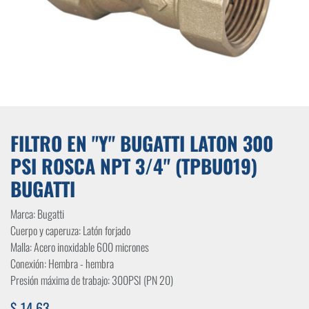
FILTRO EN "Y" BUGATTI LATON 300
PSI ROSCA NPT 3/4" (TPBU019)
BUGATTI
Marca: Bugatti
Cuerpo y caperuza: Latón forjado
Malla: Acero inoxidable 600 micrones
Conexión: Hembra - hembra
Presión máxima de trabajo: 300PSI (PN 20)
$
14,63