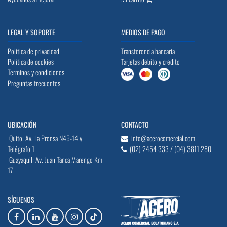
LEGAL Y SOPORTE
MEDIOS DE PAGO
Política de privacidad
Transferencia bancaria
Política de cookies
Tarjetas débito y crédito
Terminos y condiciones
Preguntas frecuentes
UBICACIÓN
CONTACTO
Quito: Av. La Prensa N45-14 y
info@acerocomercial.com
Telégrafo 1
(02) 2454 333 / (04) 3811 280
Guayaquil: Av. Juan Tanca Marengo Km
17
SÍGUENOS