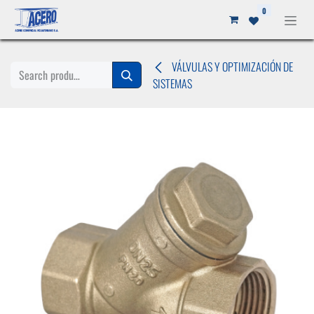
Ir al contenido
0
VÁLVULAS Y OPTIMIZACIÓN DE
SISTEMAS