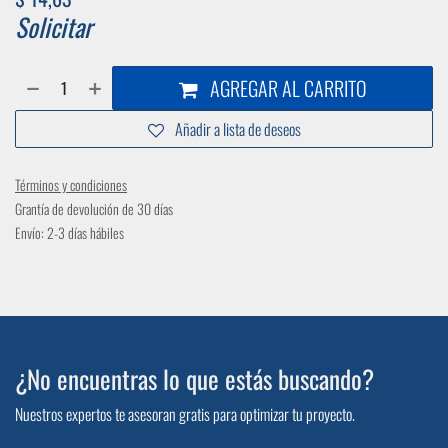
Solicitar
AGREGAR AL CARRITO
Añadir a lista de deseos
Términos y condiciones
Grantía de devolución de 30 días
Envío: 2-3 días hábiles
¿No encuentras lo que estás buscando?
Nuestros expertos te asesoran gratis para optimizar tu proyecto.