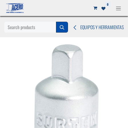
Ir al contenido
0
EQUIPOS Y HERRAMIENTAS