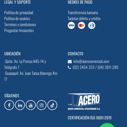
LEGAL Y SOPORTE
MEDIOS DE PAGO
Política de privacidad
Transferencia bancaria
Política de cookies
Tarjetas débito y crédito
Terminos y condiciones
Preguntas frecuentes
UBICACIÓN
CONTACTO
Quito: Av. La Prensa N45-14 y
info@acerocomercial.com
Telégrafo 1
(02) 2454 333 / (04) 3811 280
Guayaquil: Av. Juan Tanca Marengo Km
17
SÍGUENOS
CERTIFICACIÓN ISO 9001:2015