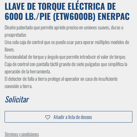
LLAVE DE TORQUE ELÉCTRICA DE
6000 LB./PIE (ETW6000B) ENERPAC
Diseño patentado que permite apriete preciso en uniones suaves, duras o
preapretadas
Una sola caja de control que se puede usar para operar múltiples modelos de
llaves.
Funcionalidad de torque y ángulo que permite introducir el valor de torque.
Caja de control con pantalla táctil grande de siete pulgadas que simplifica la
operación de la herramienta.
El detector de falla a tierra protege al operador en caso de insuficiente
conexión a tierra.
Solicitar
Añadir a lista de deseos
Términos y condiciones