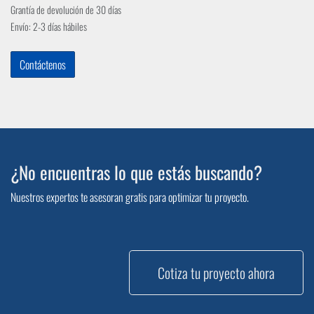
Grantía de devolución de 30 días
Envío: 2-3 días hábiles
Contáctenos
¿No encuentras lo que estás buscando?
Nuestros expertos te asesoran gratis para optimizar tu proyecto.
Cotiza tu proyecto ahora