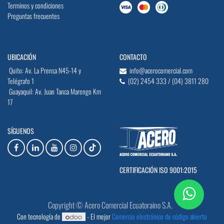
Terminos y condiciones
Preguntas frecuentes
UBICACIÓN
CONTACTO
Quito: Av. La Prensa N45-14 y
info@acerocomercial.com
Telégrafo 1
(02) 2454 333 / (04) 3811 280
Guayaquil: Av. Juan Tanca Marengo Km
17
SÍGUENOS
CERTIFICACIÓN ISO 9001:2015
Copyright © Acero Comercial Ecuatoraino S.A.
Con tecnología de
- El mejor
Comercio electrónico de código abierto