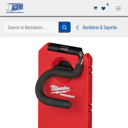
Ir al contenido
0
Bastidores & Soportes