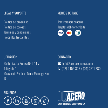
LEGAL Y SOPORTE
MEDIOS DE PAGO
Política de privacidad
Transferencia bancaria
Política de cookies
Tarjetas débito y crédito
Terminos y condiciones
Preguntas frecuentes
UBICACIÓN
CONTACTO
Quito: Av. La Prensa N45-14 y
info@acerocomercial.com
Telégrafo 1
(02) 2454 333 / (04) 3811 280
Guayaquil: Av. Juan Tanca Marengo Km
17
SÍGUENOS