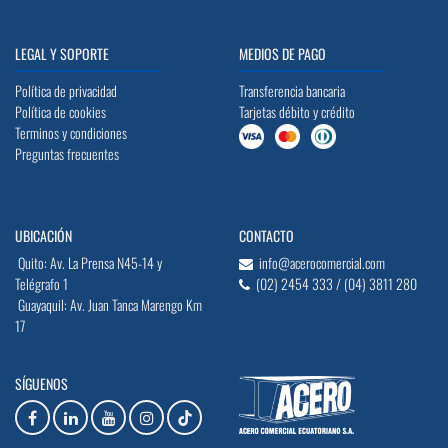
LEGAL Y SOPORTE
MEDIOS DE PAGO
Política de privacidad
Transferencia bancaria
Política de cookies
Tarjetas débito y crédito
Terminos y condiciones
Preguntas frecuentes
UBICACIÓN
CONTACTO
Quito: Av. La Prensa N45-14 y
info@acerocomercial.com
Telégrafo 1
(02) 2454 333 / (04) 3811 280
Guayaquil: Av. Juan Tanca Marengo Km
17
SÍGUENOS