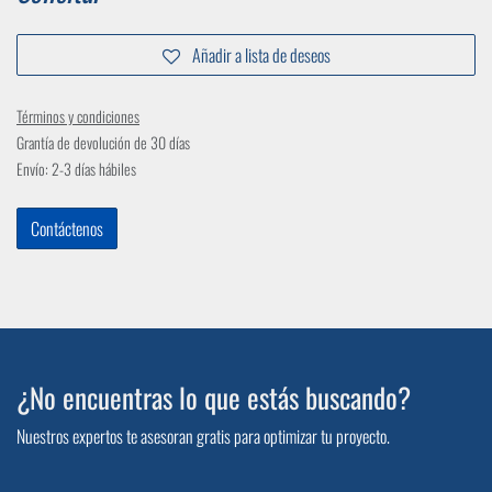
Añadir a lista de deseos
Términos y condiciones
Grantía de devolución de 30 días
Envío: 2-3 días hábiles
Contáctenos
¿No encuentras lo que estás buscando?
Nuestros expertos te asesoran gratis para optimizar tu proyecto.