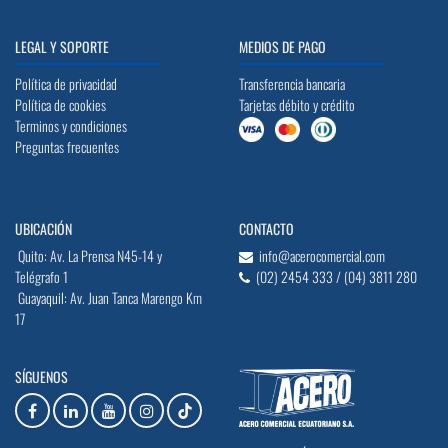
LEGAL Y SOPORTE
MEDIOS DE PAGO
Política de privacidad
Transferencia bancaria
Política de cookies
Tarjetas débito y crédito
Terminos y condiciones
Preguntas frecuentes
UBICACIÓN
CONTACTO
Quito: Av. La Prensa N45-14 y
info@acerocomercial.com
Telégrafo 1
(02) 2454 333 / (04) 3811 280
Guayaquil: Av. Juan Tanca Marengo Km
17
SÍGUENOS