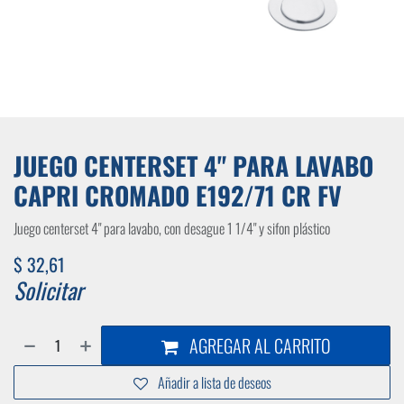
JUEGO CENTERSET 4" PARA LAVABO
CAPRI CROMADO E192/71 CR FV
Juego centerset 4" para lavabo, con desague 1 1/4" y sifon plástico
$
32,61
Solicitar
AGREGAR AL CARRITO
Añadir a lista de deseos