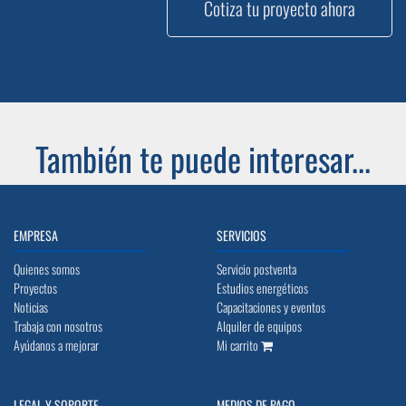
Cotiza tu proyecto ahora
También te puede interesar...
EMPRESA
SERVICIOS
Quienes somos
Servicio postventa
Proyectos
Estudios energéticos
Noticias
Capacitaciones y eventos
Trabaja con nosotros
Alquiler de equipos
Ayúdanos a mejorar
Mi carrito
LEGAL Y SOPORTE
MEDIOS DE PAGO