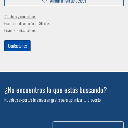
Añadir a lista de deseos
Términos y condiciones
Grantía de devolución de 30 días
Envío: 2-3 días hábiles
Contáctenos
¿No encuentras lo que estás buscando?
Nuestros expertos te asesoran gratis para optimizar tu proyecto.