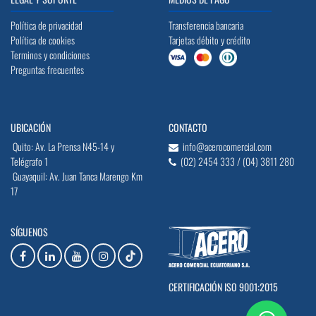
Política de privacidad
Transferencia bancaria
Política de cookies
Tarjetas débito y crédito
Terminos y condiciones
Preguntas frecuentes
UBICACIÓN
CONTACTO
Quito: Av. La Prensa N45-14 y
info@acerocomercial.com
Telégrafo 1
(02) 2454 333 / (04) 3811 280
Guayaquil: Av. Juan Tanca Marengo Km
17
SÍGUENOS
CERTIFICACIÓN ISO 9001:2015