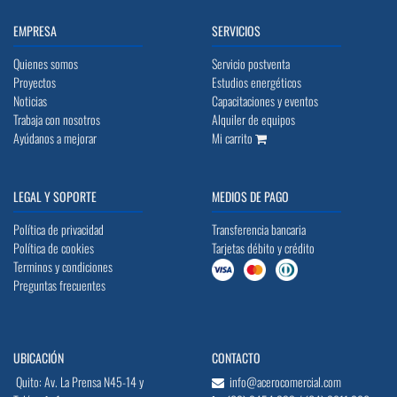
EMPRESA
SERVICIOS
Quienes somos
Servicio postventa
Proyectos
Estudios energéticos
Noticias
Capacitaciones y eventos
Trabaja con nosotros
Alquiler de equipos
Ayúdanos a mejorar
Mi carrito
LEGAL Y SOPORTE
MEDIOS DE PAGO
Política de privacidad
Transferencia bancaria
Política de cookies
Tarjetas débito y crédito
Terminos y condiciones
Preguntas frecuentes
UBICACIÓN
CONTACTO
Quito: Av. La Prensa N45-14 y
info@acerocomercial.com