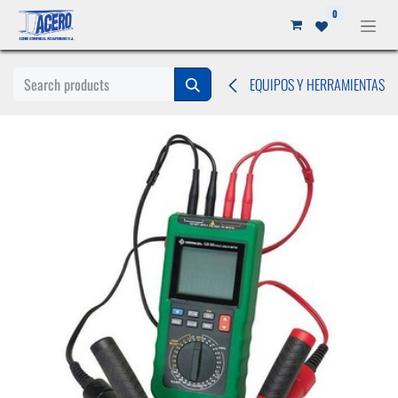
Ir al contenido
0
EQUIPOS Y HERRAMIENTAS