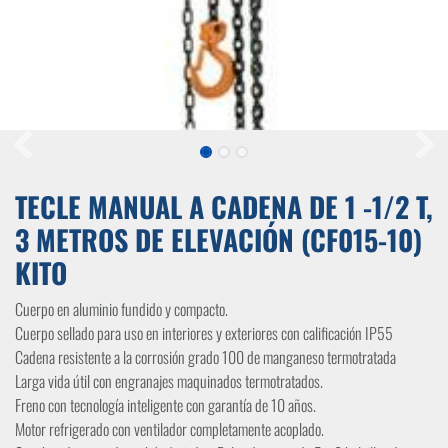
TECLE MANUAL A CADENA DE 1 -1/2 T,
3 METROS DE ELEVACIÓN (CF015-10)
KITO
Cuerpo en aluminio fundido y compacto.
Cuerpo sellado para uso en interiores y exteriores con calificación IP55
Cadena resistente a la corrosión grado 100 de manganeso termotratada
Larga vida útil con engranajes maquinados termotratados.
Freno con tecnología inteligente con garantía de 10 años.
Motor refrigerado con ventilador completamente acoplado.