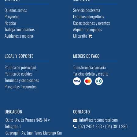
Quienes somos
Servicio postventa
Proyectos
Estudios energéticos
Noticias
Capacitaciones y eventos
Trabaja con nosotros
Alquiler de equipos
Ayúdanos a mejorar
Mi carrito
LEGAL Y SOPORTE
MEDIOS DE PAGO
Política de privacidad
Transferencia bancaria
Política de cookies
Tarjetas débito y crédito
Terminos y condiciones
Preguntas frecuentes
UBICACIÓN
CONTACTO
Quito: Av. La Prensa N45-14 y
info@acerocomercial.com
Telégrafo 1
(02) 2454 333 / (04) 3811 280
Guayaquil: Av. Juan Tanca Marengo Km