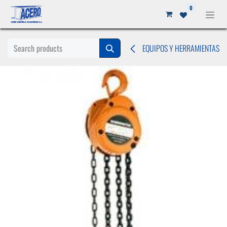
Ir al contenido
0
EQUIPOS Y HERRAMIENTAS