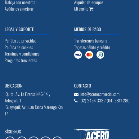
Trabaja con nosotros
Alquiler de equipos
Ayúdanos a mejorar
Mi carrito
LEGAL Y SOPORTE
MEDIOS DE PAGO
Política de privacidad
Transferencia bancaria
Política de cookies
Tarjetas débito y crédito
Terminos y condiciones
Preguntas frecuentes
UBICACIÓN
CONTACTO
Quito: Av. La Prensa N45-14 y
info@acerocomercial.com
Telégrafo 1
(02) 2454 333 / (04) 3811 280
Guayaquil: Av. Juan Tanca Marengo Km
17
SÍGUENOS