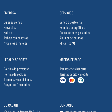
EMPRESA
SERVICIOS
Quienes somos
Servicio postventa
Proyectos
Estudios energéticos
Noticias
Capacitaciones y eventos
Trabaja con nosotros
Alquiler de equipos
Ayúdanos a mejorar
Mi carrito
LEGAL Y SOPORTE
MEDIOS DE PAGO
Política de privacidad
Transferencia bancaria
Política de cookies
Tarjetas débito y crédito
Terminos y condiciones
Preguntas frecuentes
UBICACIÓN
CONTACTO
Quito: Av. La Prensa N45-14 y
info@acerocomercial.com