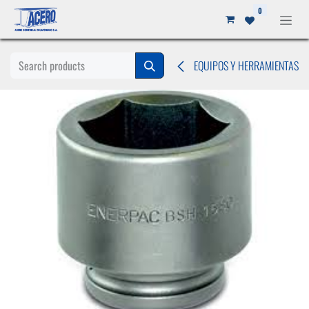
Ir al contenido
0
EQUIPOS Y HERRAMIENTAS