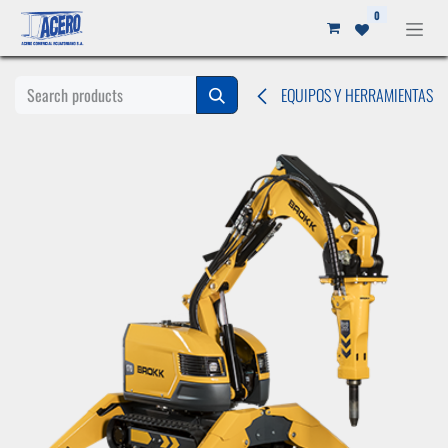
Ir al contenido
0
EQUIPOS Y HERRAMIENTAS