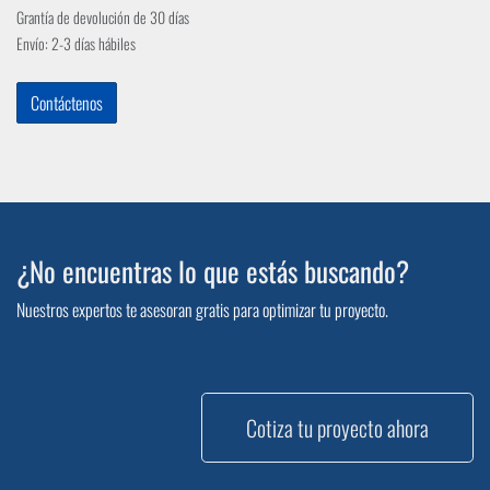
Grantía de devolución de 30 días
Envío: 2-3 días hábiles
Contáctenos
¿No encuentras lo que estás buscando?
Nuestros expertos te asesoran gratis para optimizar tu proyecto.
Cotiza tu proyecto ahora