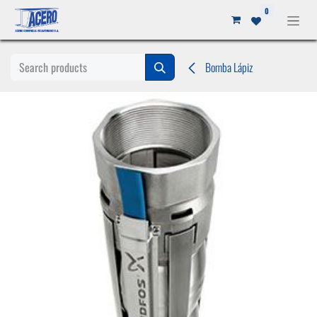
Ir al contenido
0
Bomba Lápiz