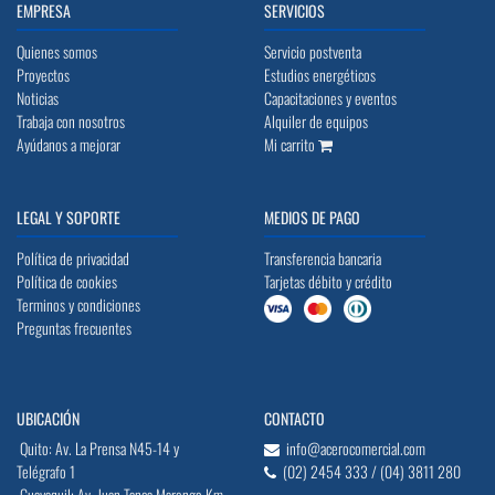
EMPRESA
SERVICIOS
Quienes somos
Servicio postventa
Proyectos
Estudios energéticos
Noticias
Capacitaciones y eventos
Trabaja con nosotros
Alquiler de equipos
Ayúdanos a mejorar
Mi carrito
LEGAL Y SOPORTE
MEDIOS DE PAGO
Política de privacidad
Transferencia bancaria
Política de cookies
Tarjetas débito y crédito
Terminos y condiciones
Preguntas frecuentes
UBICACIÓN
CONTACTO
Quito: Av. La Prensa N45-14 y
info@acerocomercial.com
Telégrafo 1
(02) 2454 333 / (04) 3811 280
Guayaquil: Av. Juan Tanca Marengo Km