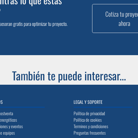
?
Cotiza tu proye
ahora
sesoran gratis para optimizar tu proyecto.
También te puede interesar...
OS
LEGAL Y SOPORTE
postventa
Política de privacidad
energéticos
Política de cookies
iones y eventos
Terminos y condiciones
de equipos
Preguntas frecuentes