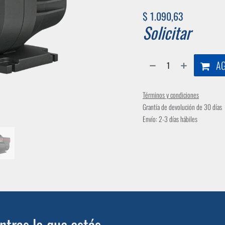
$
1.090,63
Solicitar
AG
Términos y condiciones
Grantía de devolución de 30 días
Envío: 2-3 días hábiles
tras lo que estás