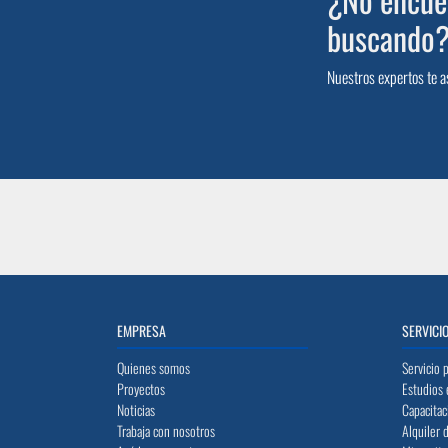
buscando
Nuestros expertos te a
EMPRESA
SERVICI
Quienes somos
Servicio 
Proyectos
Estudios 
Noticias
Capacitac
Trabaja con nosotros
Alquiler 