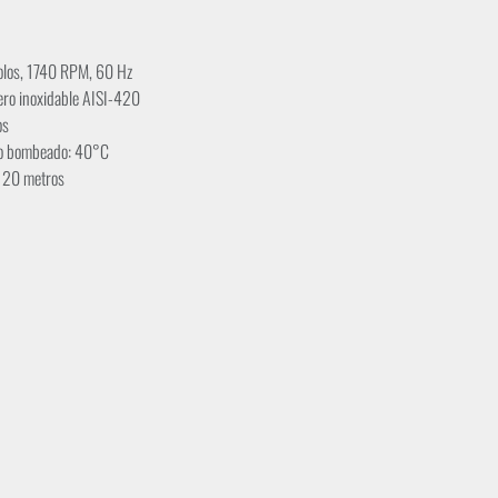
polos, 1740 RPM, 60 Hz
cero inoxidable AISI-420
os
do bombeado: 40°C
: 20 metros