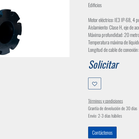
Edificios
Motor eléctrico: IE3 IP-68, 4 
Aislamiento: Clase H, eje de a
Máxima profundidad: 20 metr
Temperatura máxima de líqui
Longitud de cable de conexión
Solicitar
Términos y condiciones
Grantía de devolución de 30 días
Envío: 2-3 días hábiles
Contáctenos