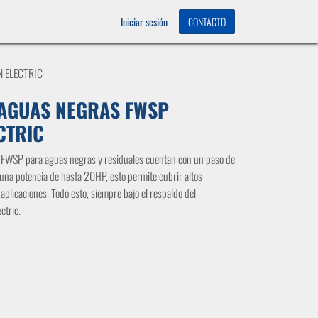
OS
0
Iniciar sesión
CONTACTO
 ELECTRIC
AGUAS NEGRAS FWSP
CTRIC
 FWSP para aguas negras y residuales cuentan con un paso de
 una potencia de hasta 20HP, esto permite cubrir altos
 aplicaciones. Todo esto, siempre bajo el respaldo del
ctric.