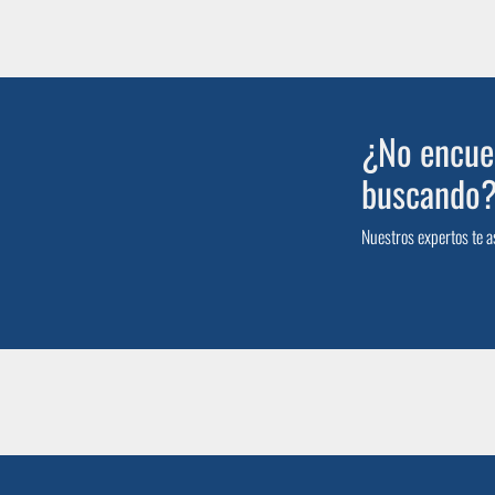
¿No encuen
buscando
Nuestros expertos te a