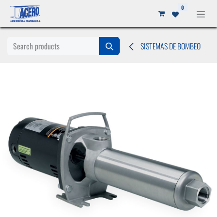
Ir al contenido
0
SISTEMAS DE BOMBEO