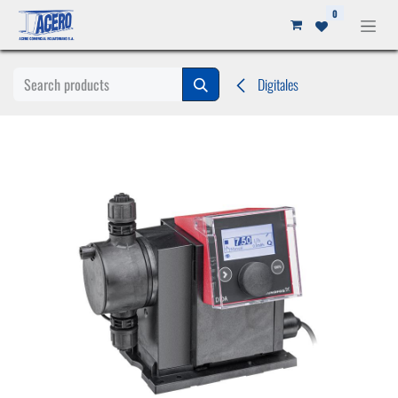
Ir al contenido
0
Digitales