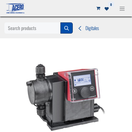
Ir al contenido
0
Digitales