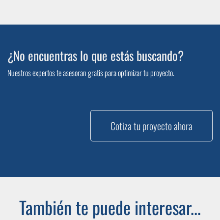
¿No encuentras lo que estás buscando?
Nuestros expertos te asesoran gratis para optimizar tu proyecto.
Cotiza tu proyecto ahora
También te puede interesar...