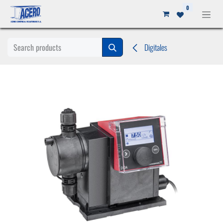
Ir al contenido
0
Digitales