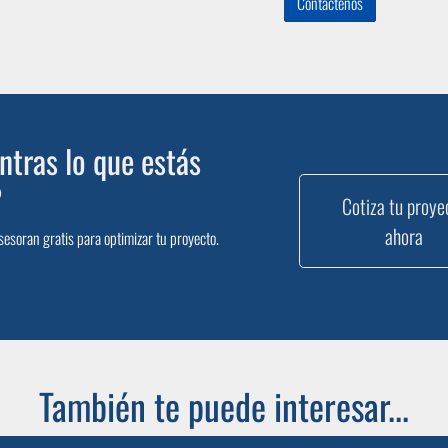
Contáctenos
tras lo que estás
?
Cotiza tu proye
ahora
sesoran gratis para optimizar tu proyecto.
También te puede interesar...