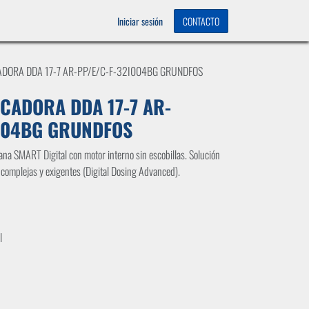
OS
0
Iniciar sesión
CONTACTO
ADORA DDA 17-7 AR-PP/E/C-F-32I004BG GRUNDFOS
CADORA DDA 17-7 AR-
I004BG GRUNDFOS
a SMART Digital con motor interno sin escobillas. Solución
 complejas y exigentes (Digital Dosing Advanced).
l