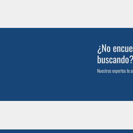
¿No encuen
buscando
Nuestros expertos te a