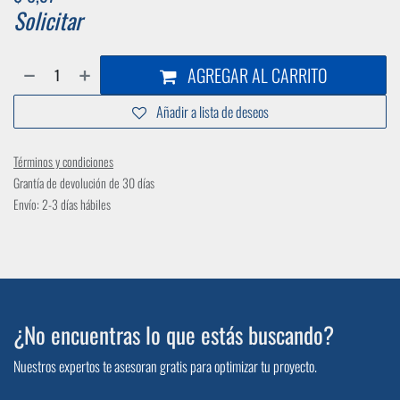
Solicitar
AGREGAR AL CARRITO
Añadir a lista de deseos
Términos y condiciones
Grantía de devolución de 30 días
Envío: 2-3 días hábiles
¿No encuentras lo que estás buscando?
Nuestros expertos te asesoran gratis para optimizar tu proyecto.