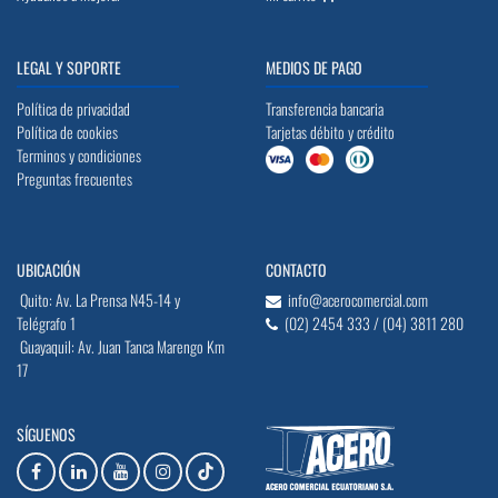
LEGAL Y SOPORTE
MEDIOS DE PAGO
Política de privacidad
Transferencia bancaria
Política de cookies
Tarjetas débito y crédito
Terminos y condiciones
Preguntas frecuentes
UBICACIÓN
CONTACTO
Quito: Av. La Prensa N45-14 y
info@acerocomercial.com
Telégrafo 1
(02) 2454 333 / (04) 3811 280
Guayaquil: Av. Juan Tanca Marengo Km
17
SÍGUENOS