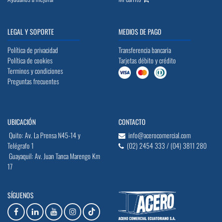
LEGAL Y SOPORTE
MEDIOS DE PAGO
Política de privacidad
Transferencia bancaria
Política de cookies
Tarjetas débito y crédito
Terminos y condiciones
Preguntas frecuentes
UBICACIÓN
CONTACTO
Quito: Av. La Prensa N45-14 y
info@acerocomercial.com
Telégrafo 1
(02) 2454 333 / (04) 3811 280
Guayaquil: Av. Juan Tanca Marengo Km
17
SÍGUENOS