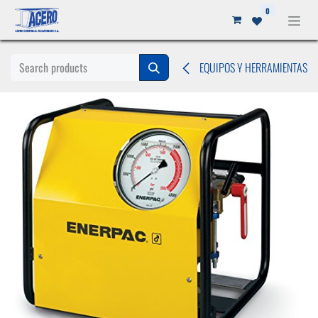
Ir al contenido
0
EQUIPOS Y HERRAMIENTAS