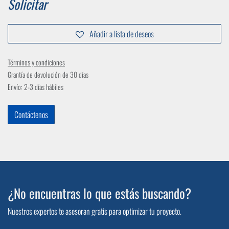
Solicitar
Añadir a lista de deseos
Términos y condiciones
Grantía de devolución de 30 días
Envío: 2-3 días hábiles
Contáctenos
¿No encuentras lo que estás buscando?
Nuestros expertos te asesoran gratis para optimizar tu proyecto.