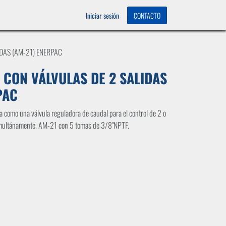
OS
0
Iniciar sesión
CONTACTO
DAS (AM-21) ENERPAC
 CON VÁLVULAS DE 2 SALIDAS
PAC
na como una válvula reguladora de caudal para el control de 2 o
simultánamente. AM-21 con 5 tomas de 3/8"NPTF.