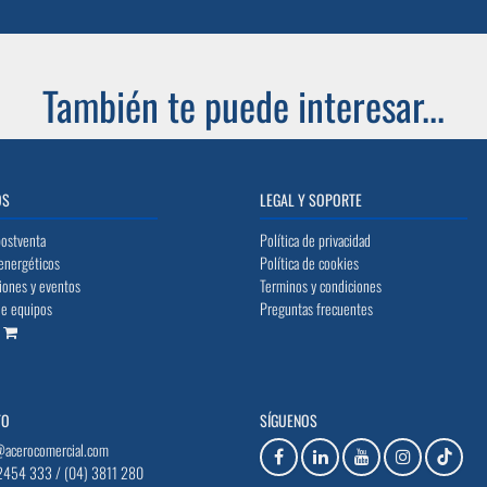
También te puede interesar...
OS
LEGAL Y SOPORTE
postventa
Política de privacidad
energéticos
Política de cookies
iones y eventos
Terminos y condiciones
de equipos
Preguntas frecuentes
o
TO
SÍGUENOS
@acerocomercial.com
2454 333 / (04) 3811 280