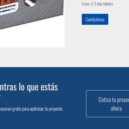
Envío: 2-3 días hábiles
Contáctenos
tras lo que estás
?
Cotiza tu proye
ahora
sesoran gratis para optimizar tu proyecto.