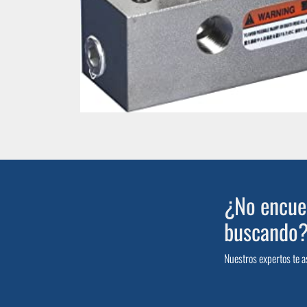
¿No encuen
buscando
Nuestros expertos te a