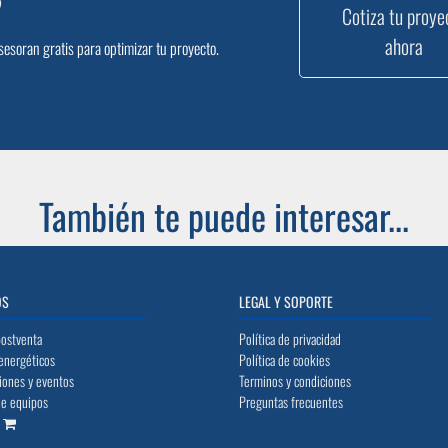
?
Cotiza tu proye
ahora
sesoran gratis para optimizar tu proyecto.
También te puede interesar...
OS
LEGAL Y SOPORTE
postventa
Política de privacidad
energéticos
Política de cookies
iones y eventos
Terminos y condiciones
de equipos
Preguntas frecuentes
o