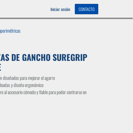
OS
0
Iniciar sesión
CONTACTO
perimétricas
ZAS DE GANCHO SUREGRIP
E
n diseñados para mejorar el agarre
deadas y diseño ergonómico
re al accesorio cómodo y fiable para poder centrarse en