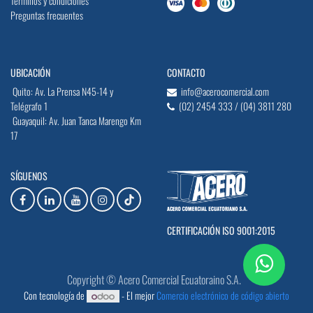
Terminos y condiciones
Preguntas frecuentes
UBICACIÓN
CONTACTO
Quito: Av. La Prensa N45-14 y
info@acerocomercial.com
Telégrafo 1
(02) 2454 333 / (04) 3811 280
Guayaquil: Av. Juan Tanca Marengo Km
17
SÍGUENOS
CERTIFICACIÓN ISO 9001:2015
Copyright © Acero Comercial Ecuatoraino S.A.
Con tecnología de
- El mejor
Comercio electrónico de código abierto