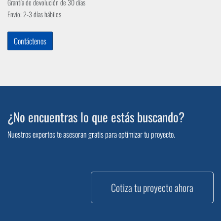
Grantía de devolución de 30 días
Envío: 2-3 días hábiles
Contáctenos
¿No encuentras lo que estás buscando?
Nuestros expertos te asesoran gratis para optimizar tu proyecto.
Cotiza tu proyecto ahora