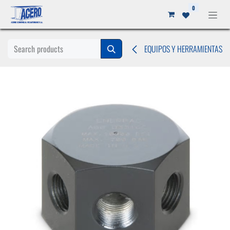
Ir al contenido
0
EQUIPOS Y HERRAMIENTAS