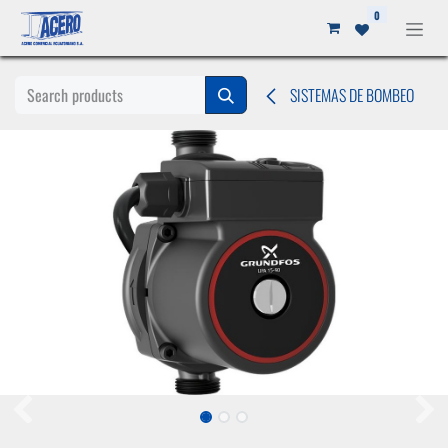
Ir al contenido
0
SISTEMAS DE BOMBEO