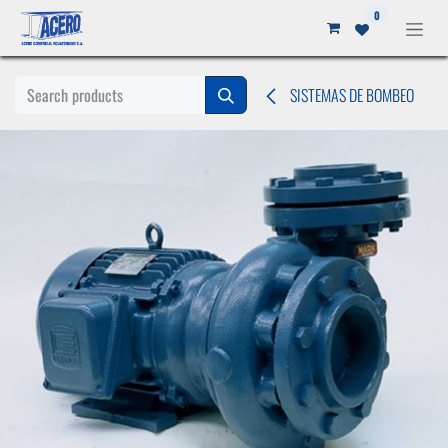
Ir al contenido
0
SISTEMAS DE BOMBEO