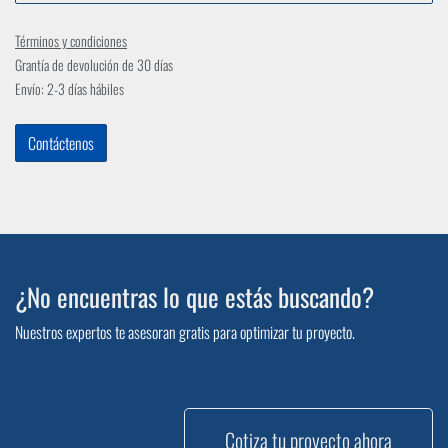
Términos y condiciones
Grantía de devolución de 30 días
Envío: 2-3 días hábiles
Contáctenos
¿No encuentras lo que estás buscando?
Nuestros expertos te asesoran gratis para optimizar tu proyecto.
Cotiza tu proyecto ahora