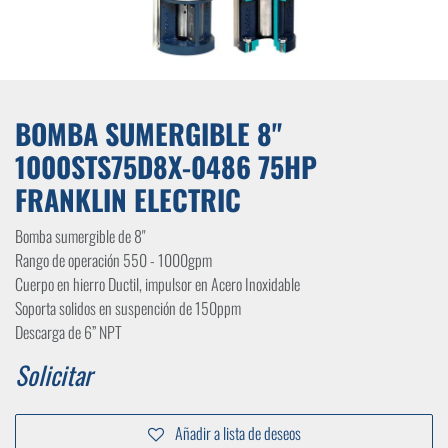
BOMBA SUMERGIBLE 8"
1000STS75D8X-0486 75HP
FRANKLIN ELECTRIC
Bomba sumergible de 8"
Rango de operación 550 - 1000gpm
Cuerpo en hierro Ductil, impulsor en Acero Inoxidable
Soporta solidos en suspención de 150ppm
Descarga de 6” NPT
Solicitar
Añadir a lista de deseos