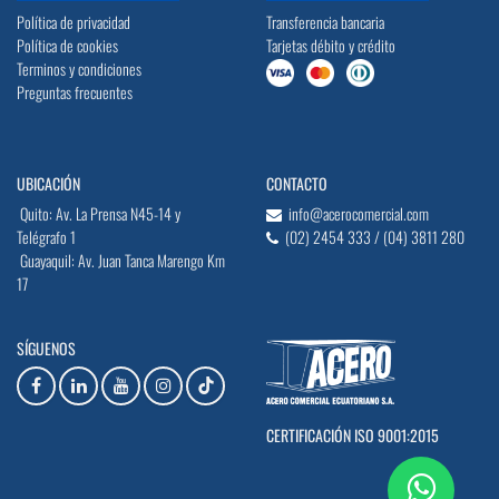
Política de privacidad
Transferencia bancaria
Política de cookies
Tarjetas débito y crédito
Terminos y condiciones
Preguntas frecuentes
UBICACIÓN
CONTACTO
Quito: Av. La Prensa N45-14 y
info@acerocomercial.com
Telégrafo 1
(02) 2454 333 / (04) 3811 280
Guayaquil: Av. Juan Tanca Marengo Km
17
SÍGUENOS
CERTIFICACIÓN ISO 9001:2015