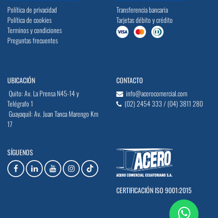
Política de privacidad
Transferencia bancaria
Política de cookies
Tarjetas débito y crédito
Terminos y condiciones
Preguntas frecuentes
UBICACIÓN
CONTACTO
Quito: Av. La Prensa N45-14 y
info@acerocomercial.com
Telégrafo 1
(02) 2454 333 / (04) 3811 280
Guayaquil: Av. Juan Tanca Marengo Km
17
SÍGUENOS
CERTIFICACIÓN ISO 9001:2015