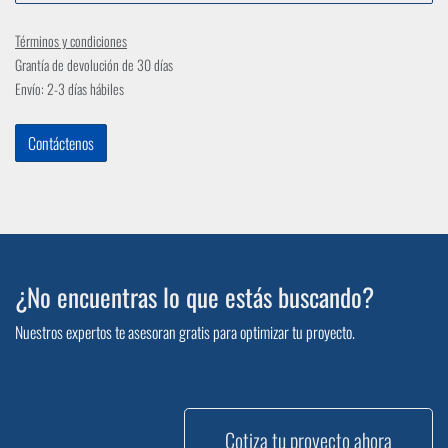
Términos y condiciones
Grantía de devolución de 30 días
Envío: 2-3 días hábiles
Contáctenos
¿No encuentras lo que estás buscando?
Nuestros expertos te asesoran gratis para optimizar tu proyecto.
Cotiza tu proyecto ahora