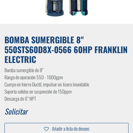
BOMBA SUMERGIBLE 8"
550STS60D8X-0566 60HP FRANKLIN
ELECTRIC
Bomba sumergible de 8"
Rango de operación 550 - 1000gpm
Cuerpo en hierro Ductil, impulsor en Acero Inoxidable
Soporta solidos en suspención de 150ppm
Descarga de 6” NPT
Solicitar
Añadir a lista de deseos