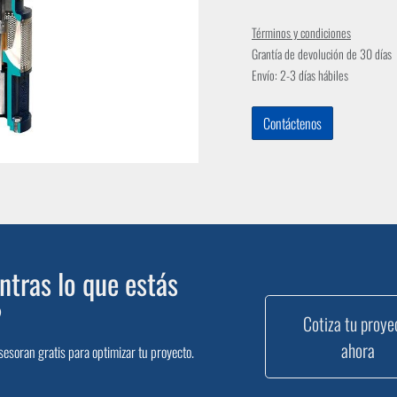
Términos y condiciones
Grantía de devolución de 30 días
Envío: 2-3 días hábiles
Contáctenos
tras lo que estás
?
Cotiza tu proye
ahora
sesoran gratis para optimizar tu proyecto.