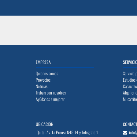
EMPRESA
SERVICI
Quienes somos
Servicio 
Proyectos
Estudios 
Noticias
Capacitac
Trabaja con nosotros
Alquiler 
Ayúdanos a mejorar
Mi carrit
UBICACIÓN
CONTAC
Quito: Av. La Prensa N45-14 y Telégrafo 1
info