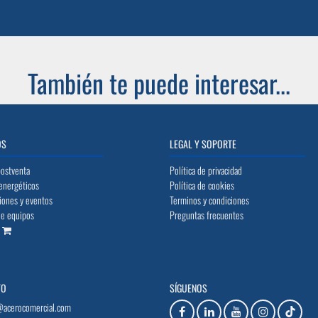
También te puede interesar...
OS
LEGAL Y SOPORTE
postventa
Política de privacidad
energéticos
Política de cookies
iones y eventos
Terminos y condiciones
de equipos
Preguntas frecuentes
o
TO
SÍGUENOS
@acerocomercial.com