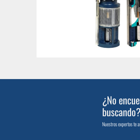
¿No encuen
buscando
Nuestros expertos te a